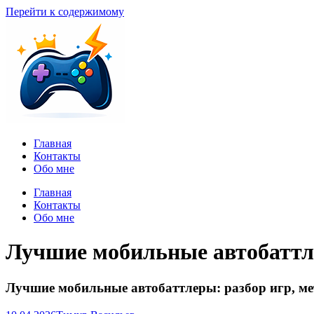
Перейти к содержимому
Главная
Контакты
Обо мне
Главная
Контакты
Обо мне
Лучшие мобильные автобаттле
Лучшие мобильные автобаттлеры: разбор игр, м