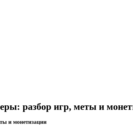
ры: разбор игр, меты и моне
еты и монетизации