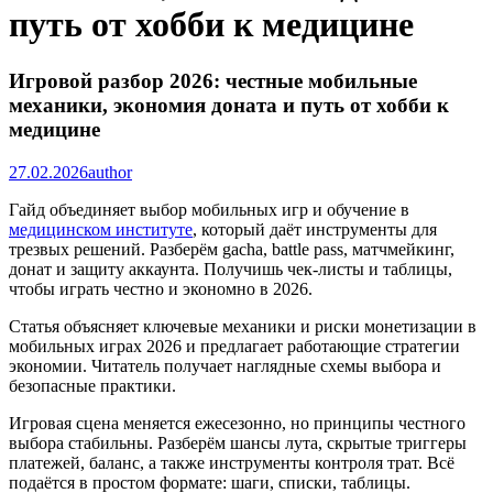
путь от хобби к медицине
Игровой разбор 2026: честные мобильные
механики, экономия доната и путь от хобби к
медицине
27.02.2026
author
Гайд объединяет выбор мобильных игр и обучение в
медицинском институте
, который даёт инструменты для
трезвых решений. Разберём gacha, battle pass, матчмейкинг,
донат и защиту аккаунта. Получишь чек-листы и таблицы,
чтобы играть честно и экономно в 2026.
Статья объясняет ключевые механики и риски монетизации в
мобильных играх 2026 и предлагает работающие стратегии
экономии. Читатель получает наглядные схемы выбора и
безопасные практики.
Игровая сцена меняется ежесезонно, но принципы честного
выбора стабильны. Разберём шансы лута, скрытые триггеры
платежей, баланс, а также инструменты контроля трат. Всё
подаётся в простом формате: шаги, списки, таблицы.