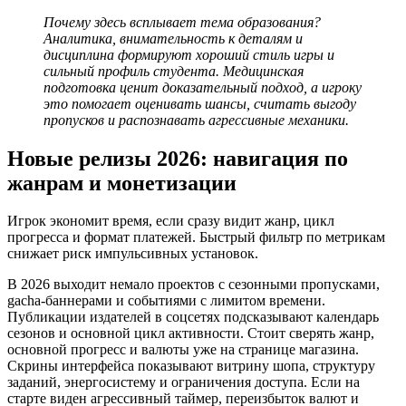
Почему здесь всплывает тема образования?
Аналитика, внимательность к деталям и
дисциплина формируют хороший стиль игры и
сильный профиль студента. Медицинская
подготовка ценит доказательный подход, а игроку
это помогает оценивать шансы, считать выгоду
пропусков и распознавать агрессивные механики.
Новые релизы 2026: навигация по
жанрам и монетизации
Игрок экономит время, если сразу видит жанр, цикл
прогресса и формат платежей. Быстрый фильтр по метрикам
снижает риск импульсивных установок.
В 2026 выходит немало проектов с сезонными пропусками,
gacha-баннерами и событиями с лимитом времени.
Публикации издателей в соцсетях подсказывают календарь
сезонов и основной цикл активности. Стоит сверять жанр,
основной прогресс и валюты уже на странице магазина.
Скрины интерфейса показывают витрину шопа, структуру
заданий, энергосистему и ограничения доступа. Если на
старте виден агрессивный таймер, переизбыток валют и