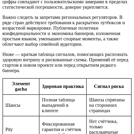
цифры совпадают с пользовательскими замерами в пределах
статистической погрешности, доверие укрепляется.
Важно следить за запретами региональных регуляторов. В
ряде стран действуют требования к раскрытию лутбоксов и
возрастной маркировке. Публичные политики
конфиденциальности и экономика баннеров, изложенная
простым языком, уменьшают спорные моменты, а также
облегчают выбор семейной аудитории.
Ниже — краткая таблица сигналов, помогающих распознать
здоровую витрину и рискованные схемы. Применяй её перед
стартом в новом проекте или перед открытием редкого
баннера.
Элемент
Здоровая практика
Сигнал риска
gacha
Полная таблица
Шансы спрятаны
Шансы
выпадений в
на сторонних
клиенте
страницах
Нет счётчика,
Фиксированная
только
Pity
гарантия и счётчик
расплывчатые