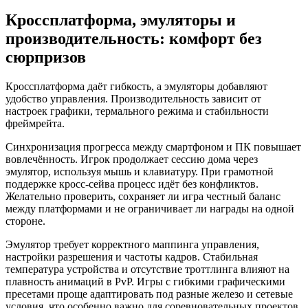
Кроссплатформа, эмуляторы и
производительность: комфорт без
сюрпризов
Кроссплатформа даёт гибкость, а эмуляторы добавляют
удобство управления. Производительность зависит от
настроек графики, термального режима и стабильности
фреймрейта.
Синхронизация прогресса между смартфоном и ПК повышает
вовлечённость. Игрок продолжает сессию дома через
эмулятор, используя мышь и клавиатуру. При грамотной
поддержке кросс‑сейва процесс идёт без конфликтов.
Желательно проверить, сохраняет ли игра честный баланс
между платформами и не ограничивает ли награды на одной
стороне.
Эмулятор требует корректного маппинга управления,
настройки разрешения и частоты кадров. Стабильная
температура устройства и отсутствие троттлинга влияют на
плавность анимаций в PvP. Игры с гибкими графическими
пресетами проще адаптировать под разные железо и сетевые
условия, что особенно важно для соревновательных проектов.