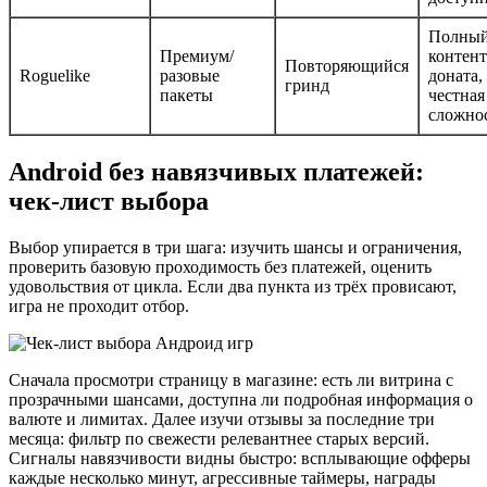
Полны
Премиум/
контент
Повторяющийся
Roguelike
разовые
доната,
гринд
пакеты
честная
сложно
Android без навязчивых платежей:
чек-лист выбора
Выбор упирается в три шага: изучить шансы и ограничения,
проверить базовую проходимость без платежей, оценить
удовольствия от цикла. Если два пункта из трёх провисают,
игра не проходит отбор.
Сначала просмотри страницу в магазине: есть ли витрина с
прозрачными шансами, доступна ли подробная информация о
валюте и лимитах. Далее изучи отзывы за последние три
месяца: фильтр по свежести релевантнее старых версий.
Сигналы навязчивости видны быстро: всплывающие офферы
каждые несколько минут, агрессивные таймеры, награды